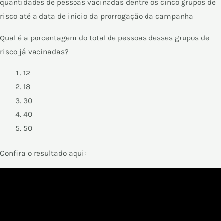
quantidades de pessoas vacinadas dentre os cinco grupos de
risco até a data de início da prorrogação da campanha
Qual é a porcentagem do total de pessoas desses grupos de
risco já vacinadas?
12
18
30
40
50
Confira o resultado aqui: