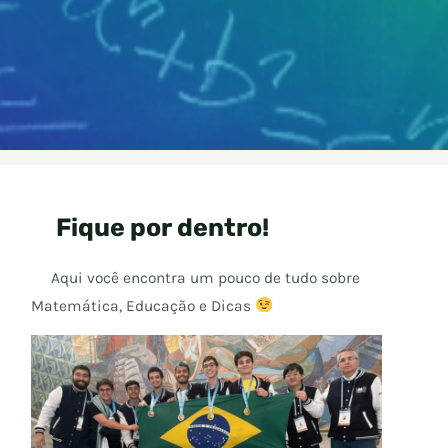
de
abertas
desenvolvimento
pessoal
Fique por dentro!
Aqui você encontra um pouco de tudo sobre
Matemática, Educação e Dicas