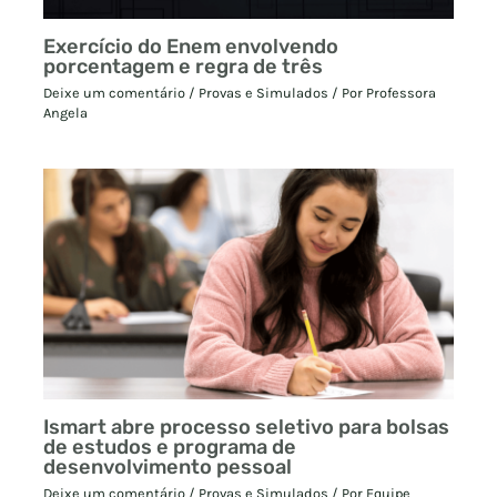
Exercício do Enem envolvendo
porcentagem e regra de três
Deixe um comentário
/
Provas e Simulados
/ Por
Professora
Angela
Ismart abre processo seletivo para bolsas
de estudos e programa de
desenvolvimento pessoal
Deixe um comentário
/
Provas e Simulados
/ Por
Equipe