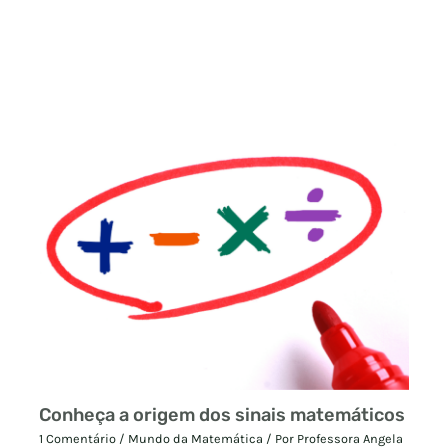
Conheça a origem dos sinais matemáticos
1 Comentário
/
Mundo da Matemática
/ Por
Professora Angela