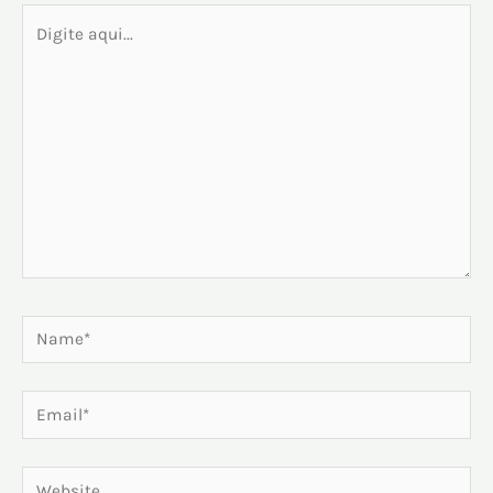
Digite
aqui...
Name*
Email*
Website