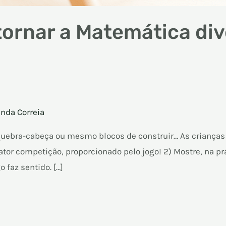
tornar a Matemática div
nda Correia
m quebra-cabeça ou mesmo blocos de construir… As criança
ator competição, proporcionado pelo jogo! 2) Mostre, na pr
faz sentido. […]